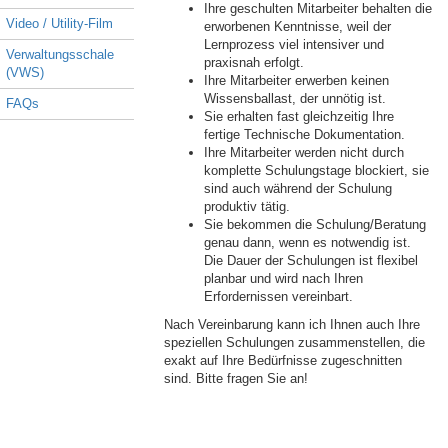
Ihre geschulten Mitarbeiter behalten die
Video / Utility-Film
erworbenen Kenntnisse, weil der
Lernprozess viel intensiver und
Verwaltungsschale
praxisnah erfolgt.
(VWS)
Ihre Mitarbeiter erwerben keinen
Wissensballast, der unnötig ist.
FAQs
Sie erhalten fast gleichzeitig Ihre
fertige Technische Dokumentation.
Ihre Mitarbeiter werden nicht durch
komplette Schulungstage blockiert, sie
sind auch während der Schulung
produktiv tätig.
Sie bekommen die Schulung/Beratung
genau dann, wenn es notwendig ist.
Die Dauer der Schulungen ist flexibel
planbar und wird nach Ihren
Erfordernissen vereinbart.
Nach Vereinbarung kann ich Ihnen auch Ihre
speziellen Schulungen zusammenstellen, die
exakt auf Ihre Bedürfnisse zugeschnitten
sind. Bitte fragen Sie an!