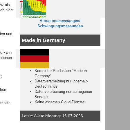
nz als
och nicht
Vibrationsmessungen/
Schwingungsmessungen
ien und
Made in Germany
nd kann
ationen
Komplette Produktion "Made in
Germany"
t
Datenverarbeitung nur innerhalb
Deutschlands
chen
Datenverarbeitung nur auf eigenen
Servern
Keine externen Cloud-Dienste
tshilfe
Letzte Aktualisierung: 16.07.2026