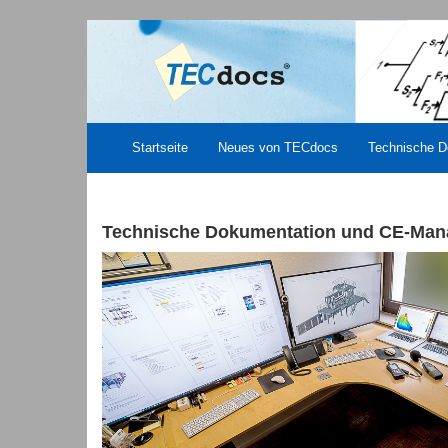
Startseite
Neues von TECdocs
Technische D
Technische Dokumentation und CE-Ma