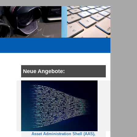
Neue Angebote:
Asset Administration Shell (AAS),