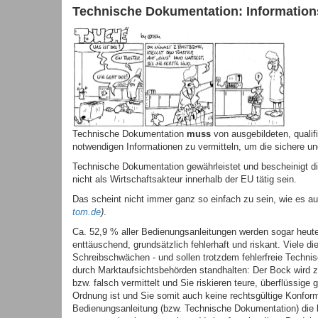
Technische Dokumentation: Informations
Technische Dokumentation
muss
von ausgebildeten, qualifi
notwendigen Informationen zu vermitteln, um die sichere 
Technische Dokumentation gewährleistet und bescheinigt di
nicht als Wirtschaftsakteur innerhalb der EU tätig sein.
Das scheint nicht immer ganz so einfach zu sein, wie es 
tom.de
)
.
Ca. 52,9 % aller Bedienungsanleitungen werden sogar heute n
enttäuschend, grundsätzlich fehlerhaft und riskant. Viele d
Schreibschwächen - und sollen trotzdem fehlerfreie Technis
durch Marktaufsichtsbehörden standhalten: Der Bock wird z
bzw. falsch vermittelt und Sie riskieren teure, überflüssige
Ordnung ist und Sie somit auch keine rechtsgültige Konfor
Bedienungsanleitung (bzw. Technische Dokumentation) die 