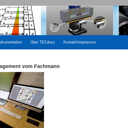
okumentation
Über TECdocs
Kontakt/Impressum
nagement vom Fachmann