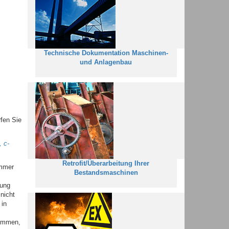
Technische Dokumentation Maschinen-
und Anlagenbau
fen Sie
 c-
Retrofit/Überarbeitung Ihrer
immer
Bestandsmaschinen
fung
nicht
 in
kommen,