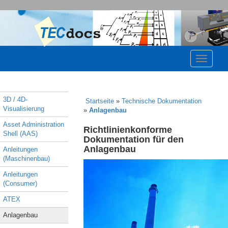
3D / 4D-
Startseite
»
Technische Dokumentation
Visualisierung
»
Anlagenbau
Asset Administration
Richtlinienkonforme
Shell (AAS)
Dokumentation für den
Anlagenbau
Anleitungen
(Maschinenbau)
Anleitungen
(Consumer)
ATEX
Anlagenbau