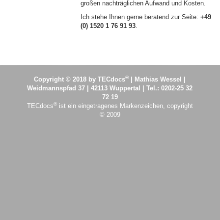
großen nachträglichen Aufwand und Kosten.
Ich stehe Ihnen gerne beratend zur Seite:
+49
(0) 1520 1 76 91 93
.
®
Copyright © 2018 by TECdocs
| Mathias Wessel |
Weidmannspfad 37 | 42113 Wuppertal | Tel.: 0202-25 32
72 19
®
TECdocs
ist ein eingetragenes Markenzeichen, copyright
© 2009