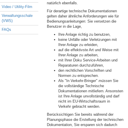
natürlich ebenfalls.
Video / Utility-Film
Für derartige technische Dokumentationen
Verwaltungsschale
gelten daher ähnliche Anforderungen wie für
(VWS)
Bedienungsanleitungen: Sie versetzen die
Benutzer in die Lage,
FAQs
Ihre Anlage richtig zu benutzen,
keine Unfälle oder Verletzungen mit
Ihrer Anlage zu erleiden,
auf die effektivste Art und Weise mit
Ihrer Anlage zu arbeiten,
mit Ihrer Doku Service-Arbeiten und
Reparaturen durchzuführen,
den rechtlichen Vorschriften und
Normen zu entsprechen.
Als "In Verkehr-Bringer"
müssen
Sie
die vollständige Technische
Dokumentationen mitliefern. Ansonsten
ist Ihre Anlage unvollständig und darf
nicht im EU-Wirtschaftsraum in
Verkehr gebracht werden.
Berücksichtigen Sie bereits während der
Planungsphase die Erstellung der technischen
Dokumentation, Sie ersparen sich dadurch